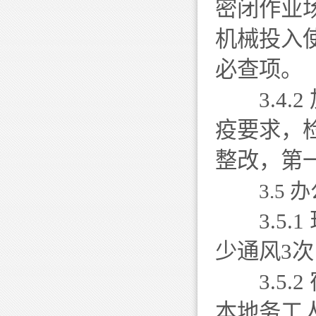
密闭作业
机械投入
必查项。
3.4.
疫要求，
整改，第
3.5
3.5.
少通风3次
3.5.
本地务工