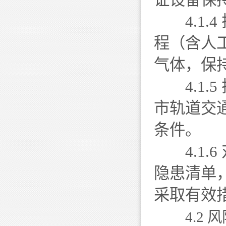
4.1.
程（含人
气体，保
4.1.
市轨道交
条件。
4.1.
隐患清单
采取有效
4.2 