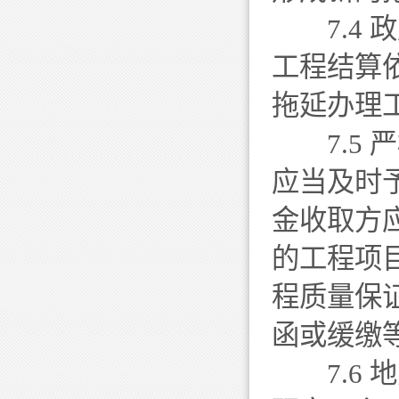
7.4 
工程结算
拖延办理
7.5 
应当及时
金收取方
的工程项
程质量保
函或缓缴
7.6 