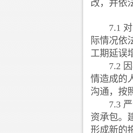
改，并依
7.1 
际情况依
工期延误
7.2 
情造成的
沟通，按
7.3 
资承包。
形成新的