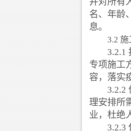
并对所有
名、年龄
息。
3.2 
3.2.
专项施工
容，落实
3.2.
理安排所
业，杜绝
3.2.