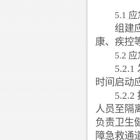
5.1 
组建应急
康、疾控
5.2 
5.2.
时间启动
5.2.
人员至隔
负责卫生
障急救通