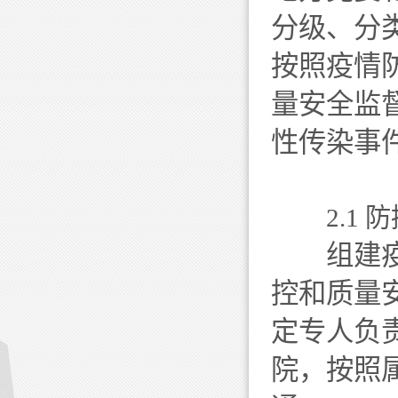
分级、分
按照疫情
量安全监
性传染事
2.1 
组建疫情
控和质量
定专人负
院，按照