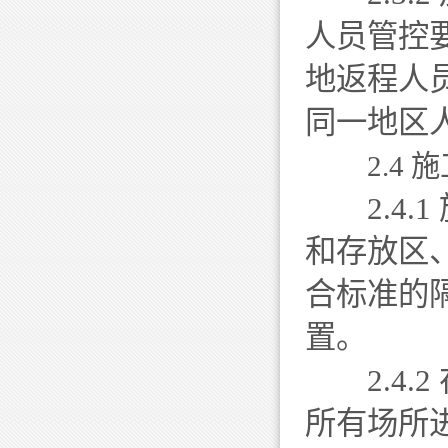
人员管控
地返程人
同一地区
2.4
2.4.
和存放区
合标准的
置。
2.4.
所有场所