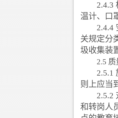
2.4.
温计、口
2.4.
关规定分
圾收集装
2.5
2.5.
则上应当
2.5.2
和转岗人