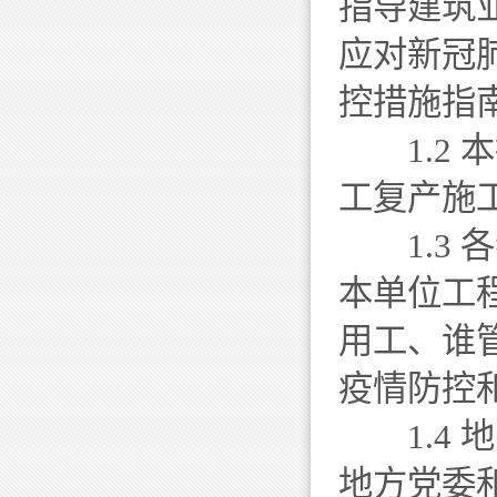
指导建筑
应对新冠
控措施指
1.2 
工复产施
1.3 
本单位工
用工、谁
疫情防控
1.4 
地方党委