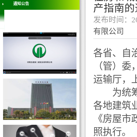
通知公告
产指南的
发布时间：202
有限公司
各省、自
（管）委
运输厅，
为统筹做
各地建筑
《房屋市
照执行。