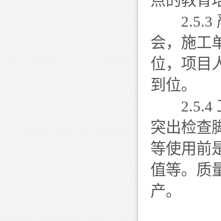
点的教育
2.5.3
会，施工
位，项目
到位。
2.5.
突出检查
等使用前
值等。质
产。