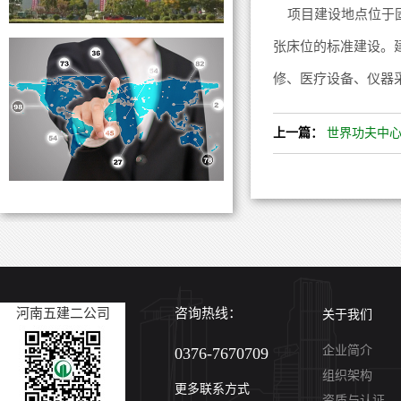
项目建设地点位于固
张床位的标准建设。
修、医疗设备、仪器
上一篇：
世界功夫中
河南五建二公司
咨询热线：
关于我们
企业简介
0376-7670709
组织架构
更多联系方式
资质与认证